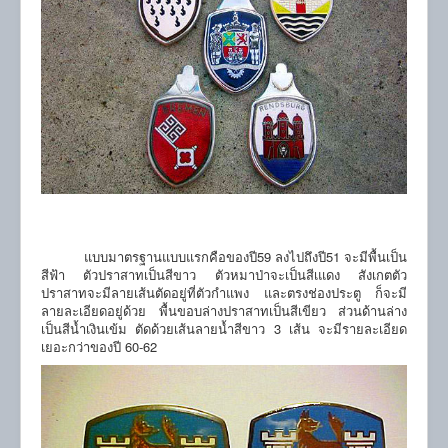
แบบมาตรฐานแบบแรกคือของปี59 ลงไปถึงปี51 จะมีพื้นเป็น
สีฟ้า ตัวปราสาทเป็นสีขาว ตัวหมาป่าจะเป็นสีเแดง สังเกตตัว
ปราสาทจะมีลายเส้นตัดอยู่ที่ตัวกำแพง และตรงช่องประตู ก็จะมี
ลายละเอียดอยู่ด้วย พื้นขอบล่างปราสาทเป็นสีเขียว ส่วนด้านล่าง
เป็นสีน้ำเงินเข้ม ตัดด้วยเส้นลายน้ำสีขาว 3 เส้น จะมีรายละเอียด
เยอะกว่าของปี 60-62