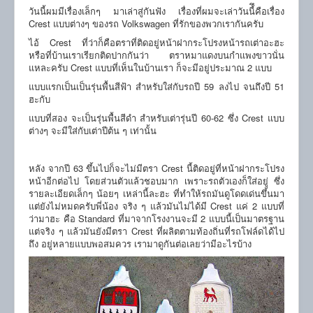
วันนี้ผมมีเรื่องเล็กๆ มาเล่าสู่กันฟัง เรื่องที่ผมจะเล่าวันนี้ึคือเรื่อง
Crest แบบต่างๆ ของรถ Volkswagen ที่รักของพวกเรากันครับ
ไอ้ Crest ที่ว่าก็คือตราที่ติดอยู่หน้าฝากระโปรงหน้ารถเต่าอะฮะ
หรือที่บ้านเราเรียกติดปากกันว่า ตราหมาแดงบนกำแพงขาวนั่น
แหละครับ Crest แบบที่เห็นในบ้านเรา ก็จะมีอยู่ประมาณ 2 แบบ
แบบแรกเป็นเป็นรุ่นพื้นสีฟ้า สำหรับใส่กับรถปี 59 ลงไป จนถึงปี 51
ฮะกับ
แบบที่สอง จะเป็นรุ่นพื้นสีดำ สำหรับเต่ารุ่นปี 60-62 ซึ่ง Crest แบบ
ต่างๆ จะมีใส่กับเต่าปีต้น ๆ เท่านั้น
หลัง จากปี 63 ขึ้นไปก็จะไม่มีตรา Crest นี้ติดอยู่ที่หน้าฝากระโปรง
หน้าอีกต่อไป โดยส่วนตัวแล้วชอบมาก เพราะรถตัวเองก็ใส่อยู่ ซึ่ง
รายละเอียดเล็กๆ น้อยๆ เหล่านี้ละฮะ ที่ทำให้รถมันดูโดดเด่นขึ้นมา
แต่ยังไม่หมดครับพี่น้อง จริง ๆ แล้วมันไม่ได้มี Crest แค่ 2 แบบที่
ว่ามาฮะ คือ Standard ที่มาจากโรงงานจะมี 2 แบบนี้เป็นมาตรฐาน
แต่จริง ๆ แล้วมันยังมีตรา Crest ที่ผลิตตามท้องถิ่นที่รถโฟล์ดได้ไป
ถึง อยู่หลายแบบพอสมควร เรามาดูกันต่อเลยว่ามีอะไรบ้าง