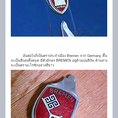
อันต่อไปก็เป็นตราประจำเมือง Bremen จาก Germany พื้น
จะเป็นสีแดงทั้งหมด มีตัวอักษร BREMEN อยู่ด้านบนสีเงิน ด้านล่าง
จะเป็นตราอะไรซักอย่างสีขาว