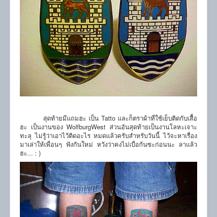
สุดท้ายมีแถมฮะ เป็น Tatto และก็ตราผ้าที่ใช้เย็บติดกับเสื้อ
ฮะ เป็นงานของ WolfburgWest ส่วนอันสุดท้ายเป็นงานโลหะเจาะ
ทะลุ ไม่รู้ว่าเอาไว้ติดอะไร หมดแล้วครับสำหรับวันนี้ ไว้จะหาเรื่อง
มาเล่าให้เพื่อนๆ ฟังกันใหม่ หวังว่าคงไม่เบื่อกันซะก่อนนะ ลาแล้ว
ฮะ... : )