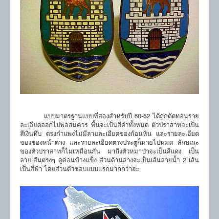
แบบมาตรฐานแบบที่สองสำหรับปี 60-62 ได้ถูกตัดทอนราย
ละเอียดออกไปพอสมควร พื้นจะเป็นสีดำทั้งหมด ตัวปราสาทจะเป็น
สีเงินทึบ ตรงกำแพงไม่มีลายละเอียดของก้อนหิน และรายละเอียด
ของช่องหน้าต่าง และรายละเอียดตรงประตูก็หายไปหมด ลักษณะ
ของตัวปราสาทก็ไม่เหมือนกัน มาถึงตัวหมาป่าจะเป็นสีแดง เป็น
ลายเส้นตรงๆ ดูค่อนข้างแข็ง ส่วนด้านล่างจะเป็นเส้นลายน้ำ 2 เส้น
เป็นสีฟ้า โดยส่วนตัวชอบแบบแรกมากกว่าฮะ