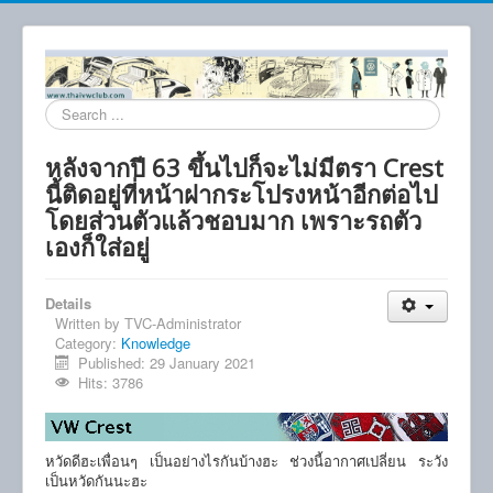
Search
...
หลังจากปี 63 ขึ้นไปก็จะไม่มีตรา Crest
นี้ติดอยู่ที่หน้าฝากระโปรงหน้าอีกต่อไป
โดยส่วนตัวแล้วชอบมาก เพราะรถตัว
เองก็ใส่อยู่
Details
Written by
TVC-Administrator
Category:
Knowledge
Published: 29 January 2021
Hits: 3786
หวัดดีฮะเพื่อนๆ เป็นอย่างไรกันบ้างฮะ ช่วงนี้อากาศเปลี่ยน ระวัง
เป็นหวัดกันนะฮะ