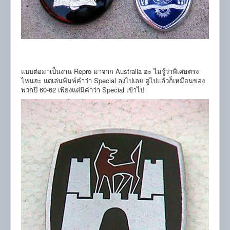
แบบต่อมาเป็นงาน Repro มาจาก Australia ฮะ ไม่รู้ว่าพิเศษตรง
ไหนฮะ แต่เล่นพิมพ์คำว่า Special ลงไปเลย ดูไปแล้วก็เหมือนของ
พวกปี 60-62 เพียงแต่มีคำว่า Special เข้าไป