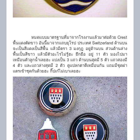
หมดแบบมาตรฐานที่มาจากโรงงานแล้วมาต่อด้วย Crest
พื้นแดงตัดขาว อันนี้มาจากแถบยุโรป ประเทศ Switzerland ด้านบน
จะเป็นสีแดงเป็นสีพื้น แล้วมีตรา 3 มงกุฎ อยู่ด้านบน ส่วนด้านล่าง
พื้นเป็นสีขาว แล้วมีตัวอะไรไม่รู้ฮะ ยึกยือ อยู่ 11 ตัว มองไปมา
เหมือนตัวลูกน้ำเลยฮะ แบ่งเป็น 3 แถว ด้านบนสุดมี 5 ตัว แถวสองมี
4 ตัว และแถวล่างสุดมี 2 ตัว ดูแปลกตาดีเหมือนกัน แถมมีชุดฝา
แตรเข้าชุดกันด้วยฮะ กิ๊ปเก๋ไม่เบาเลยฮะ