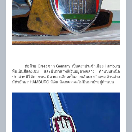
ต่อด้วย Crest จาก Gemany เป็นตราประจำเมือง Hamburg
พื้นเป็นสีแดงเข้ม และมีปราสาทสีเงินอยู่ตรงกลาง ด้านบนเหนือ
ปราสาทมีไม้กางเขน มีลายละเอียดเป็นลายเส้นตรงกำแพง ด้านล่าง
มีตัวอักษร HAMBURG สีเงิน สังเกตว่าจะไม่มีหมาป่าอยู่ด้านบน