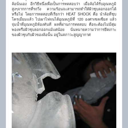
ล้อนั่นเอง อีกวิธีหนึ่งเพื่อเป็นการทดสอบว่า เมื่อล้อได้รับอุณหภูมิ
สูงๆจากการที่รถวิ่ง ความร้อนจะสามารถทำให้ผิวชุบลอกออกได้
หรือไม่ โดยการทดสอบที่เรียกว่า HEAT SHOCK คือ นำล้อที่ชุบ
โครเมี่ยมแล้ว ไปเผาไฟจนได้อุณหภูมิที่ 120 องศาเซลเซียส แล้ว
จุ่มน้ำที่อุณหภูมิห้องทันที ผลที่ผ่านการทดสอบ คือจะต้องไม่มีตุ่ม
พองหรือผิวชุบลอกออกแม้แต่น้อย นั่นหมายความว่าการยึดเกาะ
ของผิวชุบกับผิวของล้อนั้น อยู่ในสภาวะสูญญากาศ