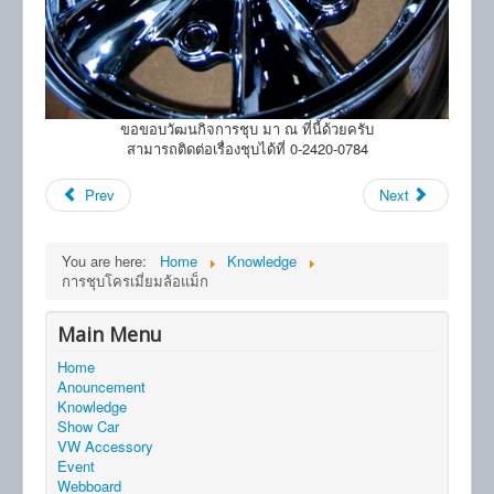
ขอขอบวัฒนกิจการชุบ มา ณ ที่นี้ด้วยครับ
สามารถติดต่อเรื่องชุบได้ที่ 0-2420-0784
Prev
Next
You are here:
Home
Knowledge
การชุบโครเมี่ยมล้อแม็ก
Main Menu
Home
Anouncement
Knowledge
Show Car
VW Accessory
Event
Webboard