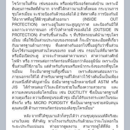
โชว์ภายในที่ร่ม เช่นของเล่น หรือเฟอร์นิเจอร์ตกแต่งบ้าน เพราะมี
ต้นทุนการผลิตที่ต่ำมาก จากที่ได้กล่าวมาแล้วทั้งหมด กระบวนการ
ชุบโครเมี่ยม จะช่วยป้องกันผิวของล้อได้ 2 ทิศทางคือ การป้องกันมิ
ให้อากาศที่อยู่ใต้ผิวชุบดันตัวออกมา (INSIDE OUT
PROTECTION) เพราะอยู่ในสถานะสูญญากาศ และป้องกันมิให้
มลภาวะจากภายนอก เข้าไปทำลายผิวของล้อได้ (OUTSIDE IN
PROTECTION) สำหรับชิ้นส่วนอื่น ๆ ที่บริษัทรถยนต์นำมาชุบโคร
เมี่ยม เพื่อใช้เป็นส่วนประกอบของรถยนต์ ก็จะมีรายละเอียดที่เกี่ยว
กับมาตรฐานด้านการชุบ ที่แตกต่างกันออกไปขึ้นอยู่กับว่าชิ้นส่วน
นั้นๆใช้งานอยู่ตรงส่วนไหนของรถ ยนต์ เช่น กรอบไมล์ที่มาตรวัด
หรือมือเปิดประตู อาจจะกำหนดค่าความหนา ค่าความต่างศักย์
ไฟฟ้า หรือ การทนต่อการกัดกร่อนที่น้อยกว่าล้ออลูมินั่ม เพราะเป็น
ชิ้นส่วนที่ใช้ภายใน แต่สำหรับกันชนหรือหน้ากระจังของรถที่ชุบโค
รเมี่ยม ก็จะมีมาตรฐานที่สูงขึ้นมา เพราะต้องทนต่อมลภาวะ
ภายนอกรถให้ได้ สำหรับมาตรฐานที่ได้กล่าวไว้ข้างต้นนั้นเป็นเพียง
ส่วนหนึ่งที่สำคัญเท่านั้น ยังมีมาตรฐานอีกหลายข้อที่ ASTM หรือ
JIS ได้กำหนดเอาไว้และมีส่วนช่วยในเรื่องความสวยงาม และ
ความคงทนของล้อโครเมี่ยม เช่น DUCTILITY ซึ่งเป็นมาตรฐานที่
ควบคุมเรื่อง ความยืดหยุ่นของผิวชุบ เมื่อได้รับแรงกระแทกในขณะ
ที่รถวิ่ง หรือ MICRO POROSITY ซึ่งเป็นมาตรฐานช่วยสนับสนุน
คุณสมบัติ ด้านการทนกัดกร่อนของล้อชุบโครเมี่ยม"
หลัง จากที่ได้ชุบมาแล้วก็สรุปได้ว่า งานชุบคุณนนท์ดีจริงฮะ
เงาแว้บเลย ที่สำคัญ ทางโรงงานรับประกันด้วยนะว่าจะไม่ลอกใน
ระยะประกันแน่นอน ท่าอยากดูผลงาน สามารถดูได้ที่ล้อ 5