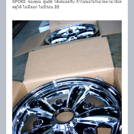
SPOKE ของคุณ ตูน56 ได้เสมอครับ ถ้าไม่พอใจก็เอาหมามาฉี่เท
สดูได้ ไม่มีลอก ไม่มีร่อน อิอิ