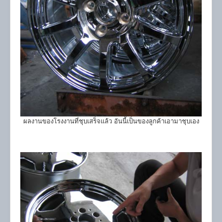
ผลงานของโรงงานที่ชุบเสร็จแล้ว อันนี้เป็นของลูกค้าเอามาชุบเอง