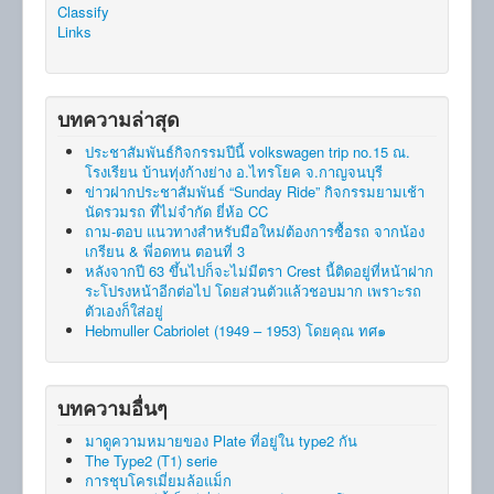
Classify
Links
บทความล่าสุด
ประชาสัมพันธ์กิจกรรมปีนี้ volkswagen trip no.15 ณ.
โรงเรียน บ้านทุ่งก้างย่าง อ.ไทรโยค จ.กาญจนบุรี
ข่าวฝากประชาสัมพันธ์ “Sunday Ride” กิจกรรมยามเช้า
นัดรวมรถ ที่ไม่จำกัด ยี่ห้อ CC
ถาม-ตอบ แนวทางสำหรับมือใหม่ต้องการซื้อรถ จากน้อง
เกรียน & พี่อดทน ตอนที่ 3
หลังจากปี 63 ขึ้นไปก็จะไม่มีตรา Crest นี้ติดอยู่ที่หน้าฝาก
ระโปรงหน้าอีกต่อไป โดยส่วนตัวแล้วชอบมาก เพราะรถ
ตัวเองก็ใส่อยู่
Hebmuller Cabriolet (1949 – 1953) โดยคุณ ทศ๑
บทความอื่นๆ
มาดูความหมายของ Plate ที่อยู่ใน type2 กัน
The Type2 (T1) serie
การชุบโครเมี่ยมล้อแม็ก