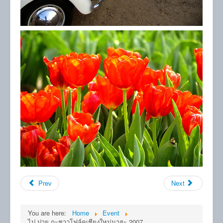
Prev
Next
You are here:
Home
Event
ไป ปาย กะชาวโฟล์คเชียงใหม่มาฮะ 2007