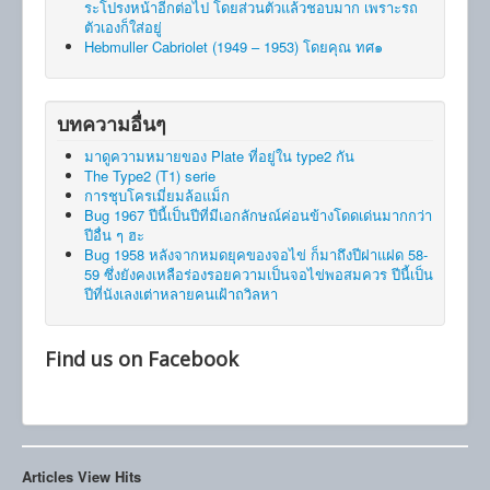
ระโปรงหน้าอีกต่อไป โดยส่วนตัวแล้วชอบมาก เพราะรถ
ตัวเองก็ใส่อยู่
Hebmuller Cabriolet (1949 – 1953) โดยคุณ ทศ๑
บทความอื่นๆ
มาดูความหมายของ Plate ที่อยู่ใน type2 กัน
The Type2 (T1) serie
การชุบโครเมี่ยมล้อแม็ก
Bug 1967 ปีนี้เป็นปีที่มีเอกลักษณ์ค่อนข้างโดดเด่นมากกว่า
ปีอื่น ๆ ฮะ
Bug 1958 หลังจากหมดยุคของจอไข่ ก็มาถึงปีฝาแฝด 58-
59 ซึ่งยังคงเหลือร่องรอยความเป็นจอไข่พอสมควร ปีนี้เป็น
ปีที่นังเลงเต่าหลายคนเฝ้าถวิลหา
Find us on Facebook
Articles View Hits