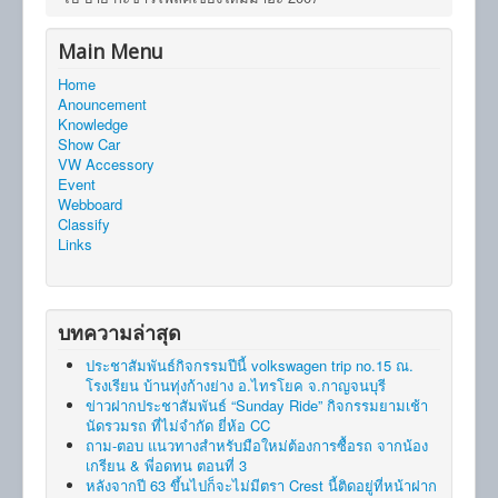
Main Menu
Home
Anouncement
Knowledge
Show Car
VW Accessory
Event
Webboard
Classify
Links
บทความล่าสุด
ประชาสัมพันธ์กิจกรรมปีนี้ volkswagen trip no.15 ณ.
โรงเรียน บ้านทุ่งก้างย่าง อ.ไทรโยค จ.กาญจนบุรี
ข่าวฝากประชาสัมพันธ์ “Sunday Ride” กิจกรรมยามเช้า
นัดรวมรถ ที่ไม่จำกัด ยี่ห้อ CC
ถาม-ตอบ แนวทางสำหรับมือใหม่ต้องการซื้อรถ จากน้อง
เกรียน & พี่อดทน ตอนที่ 3
หลังจากปี 63 ขึ้นไปก็จะไม่มีตรา Crest นี้ติดอยู่ที่หน้าฝาก