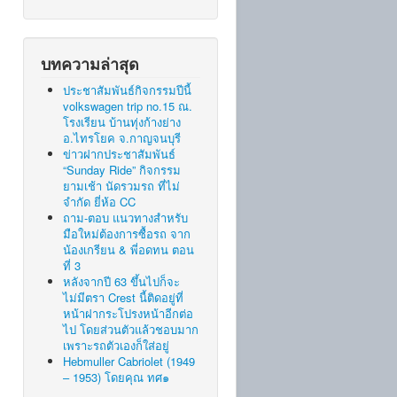
บทความล่าสุด
ประชาสัมพันธ์กิจกรรมปีนี้
volkswagen trip no.15 ณ.
โรงเรียน บ้านทุ่งก้างย่าง
อ.ไทรโยค จ.กาญจนบุรี
ข่าวฝากประชาสัมพันธ์
“Sunday Ride” กิจกรรม
ยามเช้า นัดรวมรถ ที่ไม่
จำกัด ยี่ห้อ CC
ถาม-ตอบ แนวทางสำหรับ
มือใหม่ต้องการซื้อรถ จาก
น้องเกรียน & พี่อดทน ตอน
ที่ 3
หลังจากปี 63 ขึ้นไปก็จะ
ไม่มีตรา Crest นี้ติดอยู่ที่
หน้าฝากระโปรงหน้าอีกต่อ
ไป โดยส่วนตัวแล้วชอบมาก
เพราะรถตัวเองก็ใส่อยู่
Hebmuller Cabriolet (1949
– 1953) โดยคุณ ทศ๑