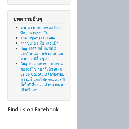
บทความอื่นๆ
มาดูความหมายของ Plate
ที่อยู่ใน type2 กัน
The Type2 (T1) serie
การชุบโครเมี่ยมล้อแม็ก
Bug 1967 ปีนี้เป็นปีที่มี
เอกลักษณ์ค่อนข้างโดดเด่น
มากกว่าปีอื่น ๆ ฮะ
Bug 1958 หลังจากหมดยุค
ของจอไข่ ก็มาถึงปีฝาแฝด
58-59 ซึ่งยังคงเหลือร่องรอย
ความเป็นจอไข่พอสมควร ปี
นี้เป็นปีที่นังเลงเต่าหลายคน
เฝ้าถวิลหา
Find us on Facebook