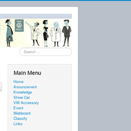
Search
...
Main Menu
Home
Anouncement
Knowledge
Show Car
VW Accessory
Event
Webboard
Classify
Links