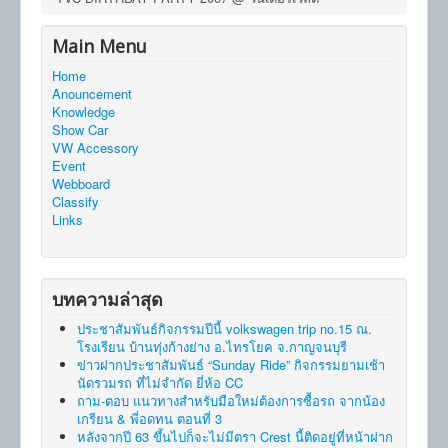
Main Menu
Home
Anouncement
Knowledge
Show Car
VW Accessory
Event
Webboard
Classify
Links
บทความล่าสุด
ประชาสัมพันธ์กิจกรรมปีนี้ volkswagen trip no.15 ณ.
โรงเรียน บ้านทุ่งก้างย่าง อ.ไทรโยค จ.กาญจนบุรี
ข่าวฝากประชาสัมพันธ์ “Sunday Ride” กิจกรรมยามเช้า
นัดรวมรถ ที่ไม่จำกัด ยี่ห้อ CC
ถาม-ตอบ แนวทางสำหรับมือใหม่ต้องการซื้อรถ จากน้อง
เกรียน & พี่อดทน ตอนที่ 3
หลังจากปี 63 ขึ้นไปก็จะไม่มีตรา Crest นี้ติดอยู่ที่หน้าฝาก