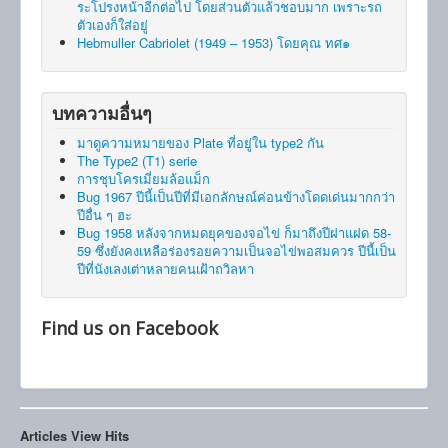
ระโปรงหน้าอีกต่อไป โดยส่วนตัวแล้วชอบมาก เพราะรถ
ตัวเองก็ใส่อยู่
Hebmuller Cabriolet (1949 – 1953) โดยคุณ ทศ๑
บทความอื่นๆ
มาดูความหมายของ Plate ที่อยู่ใน type2 กัน
The Type2 (T1) serie
การชุบโครเมี่ยมล้อแม็ก
Bug 1967 ปีนี้เป็นปีที่มีเอกลักษณ์ค่อนข้างโดดเด่นมากกว่า
ปีอื่น ๆ ฮะ
Bug 1958 หลังจากหมดยุคของจอไข่ ก็มาถึงปีฝาแฝด 58-
59 ซึ่งยังคงเหลือร่องรอยความเป็นจอไข่พอสมควร ปีนี้เป็น
ปีที่นังเลงเต่าหลายคนเฝ้าถวิลหา
Find us on Facebook
Articles View Hits